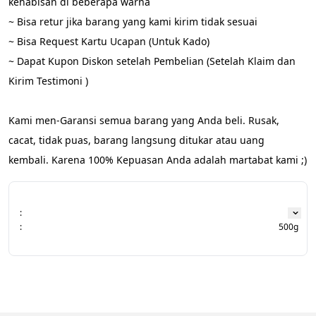
kehabisan di beberapa warna
~ Bisa retur jika barang yang kami kirim tidak sesuai
~ Bisa Request Kartu Ucapan (Untuk Kado)
~ Dapat Kupon Diskon setelah Pembelian (Setelah Klaim dan 
Kirim Testimoni )
Kami men-Garansi semua barang yang Anda beli. Rusak, 
cacat, tidak puas, barang langsung ditukar atau uang 
kembali. Karena 100% Kepuasan Anda adalah martabat kami ;)
:
:
500g