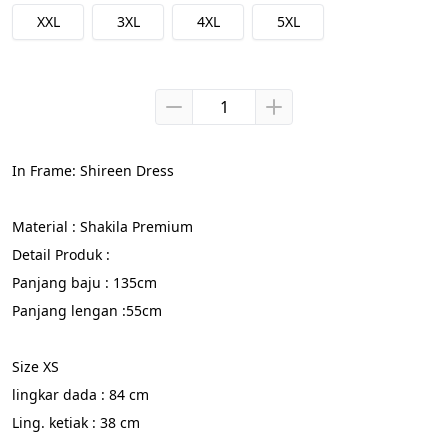
XXL
3XL
4XL
5XL
In Frame: Shireen Dress
Material : Shakila Premium
Detail Produk :
Panjang baju : 135cm
Panjang lengan :55cm
Size XS
lingkar dada : 84 cm
Ling. ketiak : 38 cm