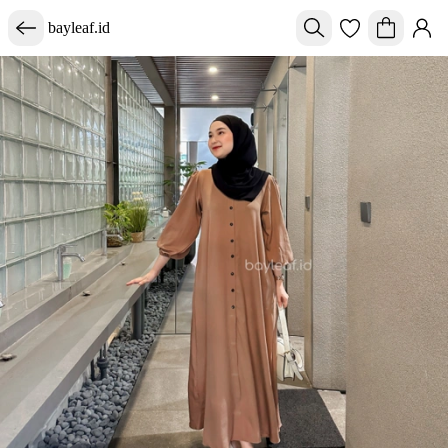
bayleaf.id